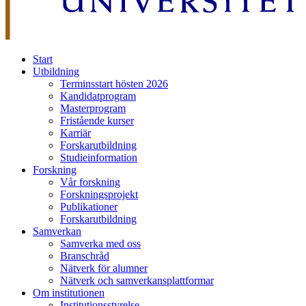
Start
Utbildning
Terminsstart hösten 2026
Kandidatprogram
Masterprogram
Fristående kurser
Karriär
Forskarutbildning
Studieinformation
Forskning
Vår forskning
Forskningsprojekt
Publikationer
Forskarutbildning
Samverkan
Samverka med oss
Branschråd
Nätverk för alumner
Nätverk och samverkansplattformar
Om institutionen
Institutionsstyrelse