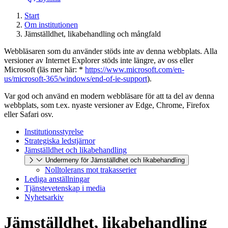
Start
Om institutionen
Jämställdhet, likabehandling och mångfald
Webbläsaren som du använder stöds inte av denna webbplats. Alla
versioner av Internet Explorer stöds inte längre, av oss eller
Microsoft (läs mer här: *
https://www.microsoft.com/en-
us/microsoft-365/windows/end-of-ie-support
).
Var god och använd en modern webbläsare för att ta del av denna
webbplats, som t.ex. nyaste versioner av Edge, Chrome, Firefox
eller Safari osv.
Institutionsstyrelse
Strategiska ledstjärnor
Jämställdhet och likabehandling
Undermeny för Jämställdhet och likabehandling
Nolltolerans mot trakasserier
Lediga anställningar
Tjänstevetenskap i media
Nyhetsarkiv
Jämställdhet, likabehandling