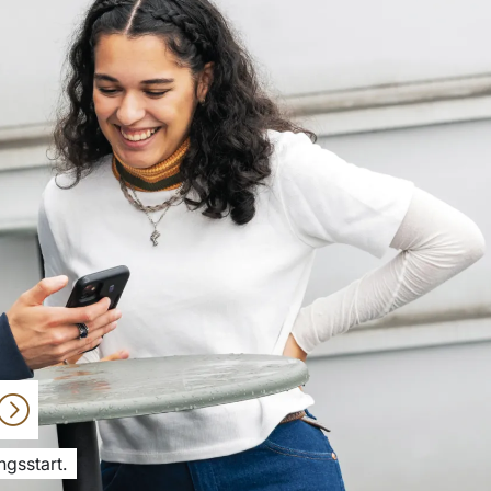
ngsstart.