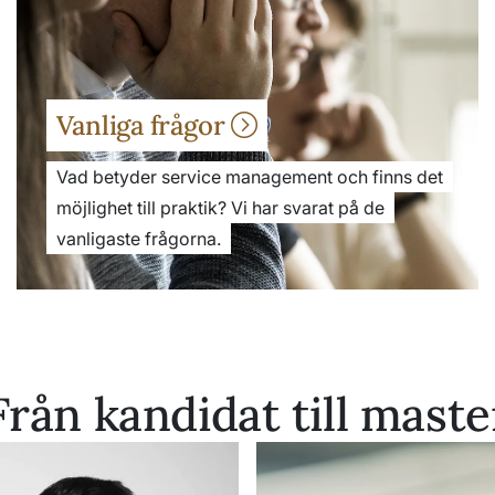
Vanliga frågor
Vad betyder service management och finns det
möjlighet till praktik? Vi har svarat på de
vanligaste frågorna.
Från kandidat till maste