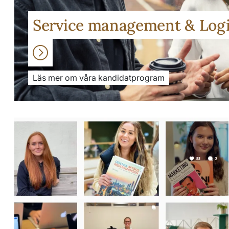
Service management & Logi
Läs mer om våra kandidatprogram