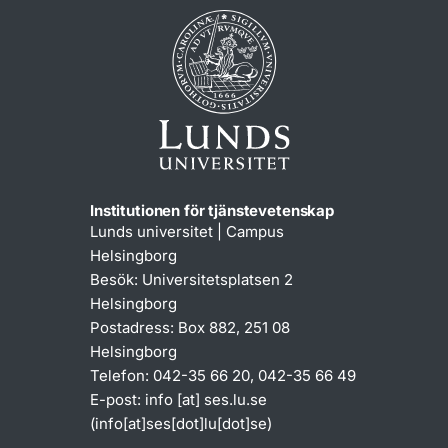
Institutionen för tjänstevetenskap
Lunds universitet | Campus
Helsingborg
Besök: Universitetsplatsen 2
Helsingborg
Postadress: Box 882, 251 08
Helsingborg
Telefon: 042-35 66 20, 042-35 66 49
E-post:
info
[at]
ses
.
lu
.
se
(info[at]ses[dot]lu[dot]se)