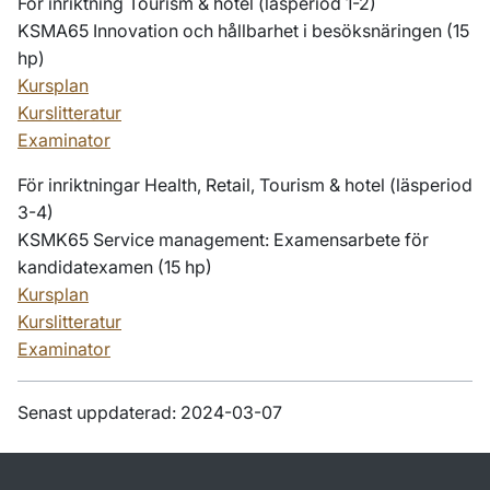
För inriktning Tourism & hotel (läsperiod 1-2)
KSMA65 Innovation och hållbarhet i besöksnäringen (15
hp)
Kursplan
Kurslitteratur
Examinator
För inriktningar Health, Retail, Tourism & hotel (läsperiod
3-4)
KSMK65 Service management: Examensarbete för
kandidatexamen (15 hp)
Kursplan
Kurslitteratur
Examinator
Senast uppdaterad: 2024-03-07