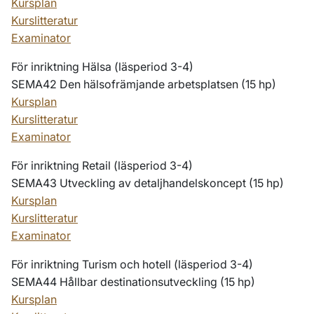
Kursplan
Kurslitteratur
Examinator
För inriktning Hälsa (läsperiod 3-4)
SEMA42 Den hälsofrämjande arbetsplatsen
(15 hp)
Kursplan
Kurslitteratur
Examinator
För inriktning Retail (läsperiod 3-4)
SEMA43 Utveckling av detaljhandelskoncept (15 hp)
Kursplan
Kurslitteratur
Examinator
För inriktning Turism och hotell (läsperiod 3-4)
SEMA44 Hållbar destinationsutveckling (15 hp)
Kursplan